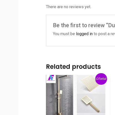
There are no reviews yet.
Be the first to review “Du
You must be
logged in
to post a re
Related products
¡Oferta!