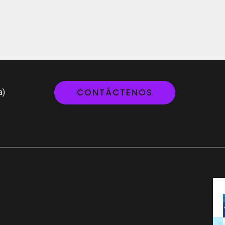
CONTÁCTENOS
a)