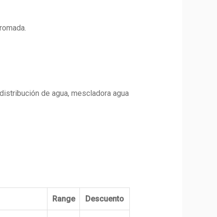
cromada.
,
distribución de agua, mescladora agua
Range
Descuento