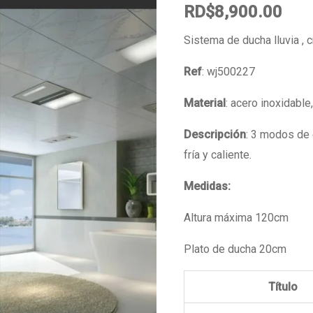
RD$
8,900.00
Sistema de ducha lluvia , 
Ref
: wj500227
Material
: acero inoxidable
Descripción
: 3 modos de 
fría y caliente.
Medidas:
Altura máxima 120cm
Plato de ducha 20cm
Título