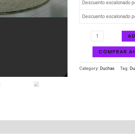
Descuento escalonado p
Descuento escalonado p
AD
COMPRAR A
Category:
Duchas
Tag:
Du