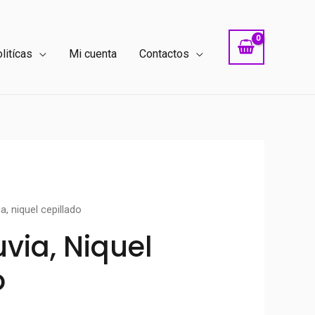
litícas
Mi cuenta
Contactos
a, niquel cepillado
via, Niquel
o