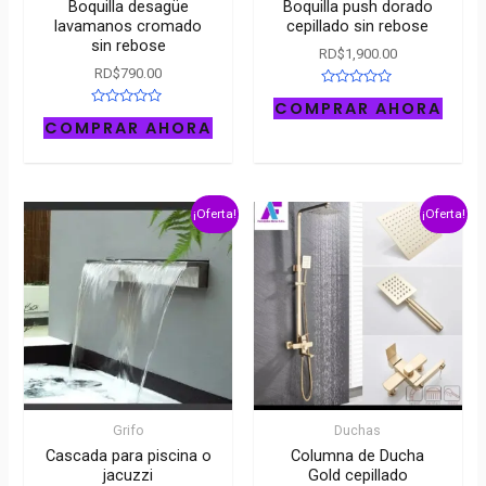
Boquilla desagüe
Boquilla push dorado
lavamanos cromado
cepillado sin rebose
sin rebose
RD$
1,900.00
RD$
790.00
Rated
COMPRAR AHORA
0
Rated
out
COMPRAR AHORA
0
of
out
5
of
5
¡Oferta!
¡Oferta!
Grifo
Duchas
Cascada para piscina o
Columna de Ducha
jacuzzi
Gold cepillado