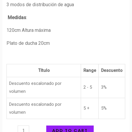
3 modos de distribución de agua
Medidas
:
120cm Altura máxima
Plato de ducha 20cm
Título
Range
Descuento
Descuento escalonado por
2 - 5
3%
volumen
Descuento escalonado por
5 +
5%
volumen
ADD TO CART