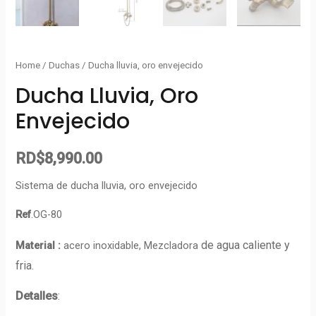
Home
/
Duchas
/ Ducha lluvia, oro envejecido
Ducha Lluvia, Oro
Envejecido
RD$
8,990.00
Sistema de ducha lluvia, oro envejecido
Ref
.OG-80
de agua caliente y
Material :
acero inoxidable, Mezcladora
fria.
Detalles
: