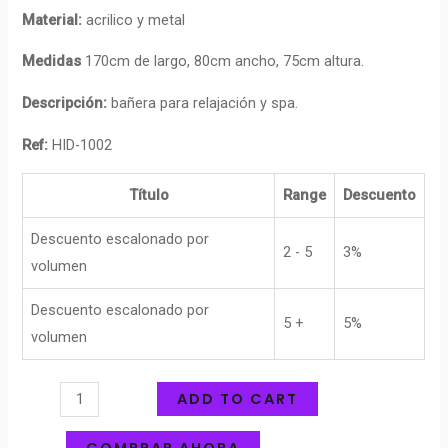
Material:
acrilico y metal
Medidas
170cm de largo, 80cm ancho, 75cm altura.
Descripción:
bañera para relajación y spa.
Ref:
HID-1002
Título
Range
Descuento
Descuento escalonado por
2 - 5
3%
volumen
Descuento escalonado por
5 +
5%
volumen
ADD TO CART
COMPRAR AHORA