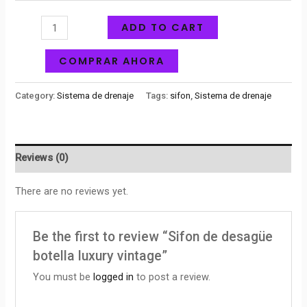
ADD TO CART
COMPRAR AHORA
Category:
Sistema de drenaje
Tags:
sifon
,
Sistema de drenaje
Reviews (0)
There are no reviews yet.
Be the first to review “Sifon de desagüe
botella luxury vintage”
You must be
logged in
to post a review.