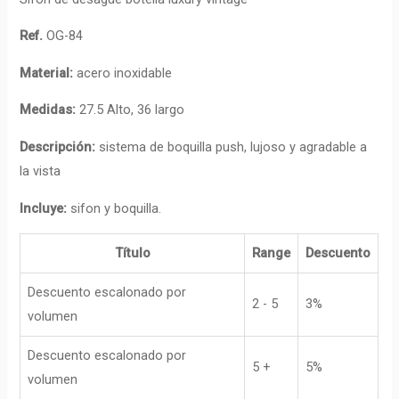
Ref.
OG-84
Material:
acero inoxidable
Medidas:
27.5 Alto, 36 largo
Descripción:
sistema de boquilla push, lujoso y agradable a
la vista
Incluye:
sifon y boquilla.
Título
Range
Descuento
Descuento escalonado por
2 - 5
3%
volumen
Descuento escalonado por
5 +
5%
volumen