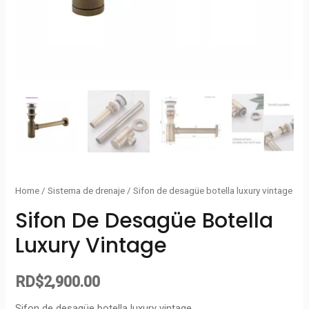
Home
/
Sistema de drenaje
/ Sifon de desagüe botella luxury vintage
Sifon De Desagüe Botella
Luxury Vintage
RD$
2,900.00
Sifon de desagüe botella luxury vintage