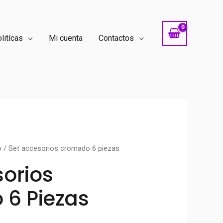
litícas
Mi cuenta
Contactos
o
/ Set accesorios cromado 6 piezas
sorios
6 Piezas