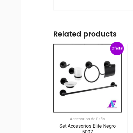
Related products
¡Oferta!
Accesorios de Baño
Set Accesorios Elite Negro
5007