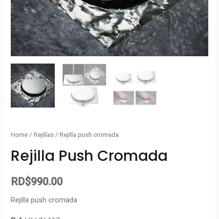
Home
/
Rejillas
/ Rejilla push cromada
Rejilla Push Cromada
RD$
990.00
Rejilla push cromada