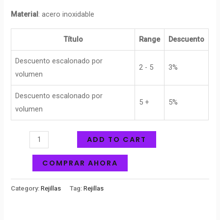
Material
: acero inoxidable
Título
Range
Descuento
Descuento escalonado por
2 - 5
3%
volumen
Descuento escalonado por
5 +
5%
volumen
ADD TO CART
COMPRAR AHORA
Category:
Rejillas
Tag:
Rejillas