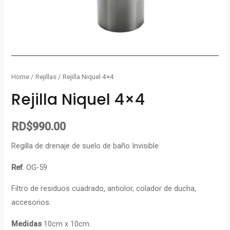
Home
/
Rejillas
/ Rejilla Niquel 4×4
Rejilla Niquel 4×4
RD$
990.00
Regilla de drenaje de suelo de baño Invisible
Ref
. OG-59
Filtro de residuos cuadrado, antiolor, colador de ducha,
accesorios.
Medidas
10cm x 10cm.