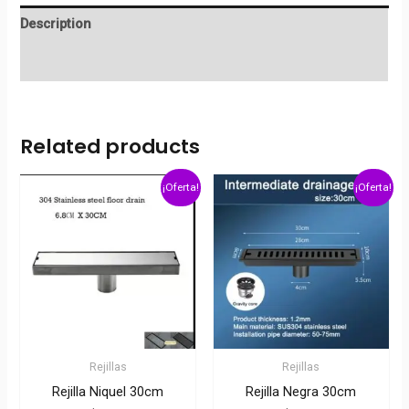
Description
Reviews (0)
Related products
¡Oferta!
¡Oferta!
Rejillas
Rejillas
Rejilla Niquel 30cm
Rejilla Negra 30cm