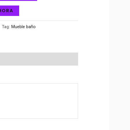
HORA
Tag:
Mueble baño