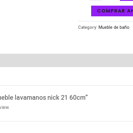
COMPRAR A
Category:
Mueble de baño
Mueble lavamanos nick 21 60cm”
view.