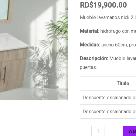
RD$
19,900.00
Mueble lavamanos nick 2
Material:
hidrofugo con m
Medidas:
ancho 60cm, pro
Descripción:
Mueble lava
puertas.
Título
Descuento escalonado p
Descuento escalonado p
AD