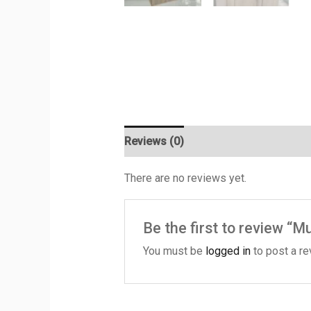
Reviews (0)
There are no reviews yet.
Be the first to review “
You must be
logged in
to post a re