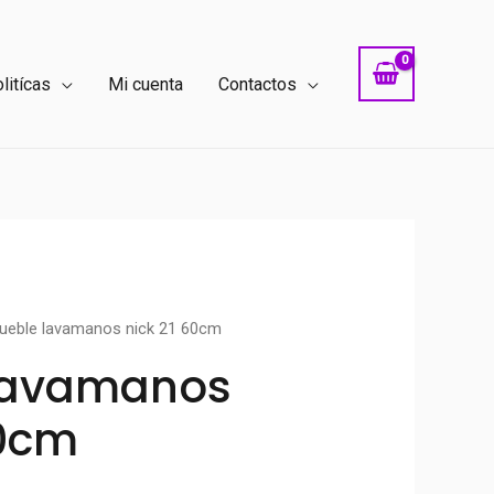
litícas
Mi cuenta
Contactos
ueble lavamanos nick 21 60cm
Lavamanos
60cm