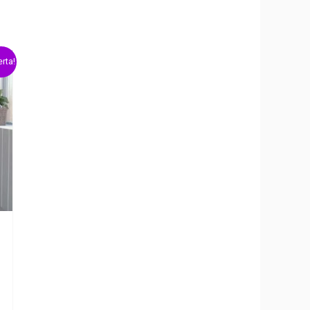
erta!