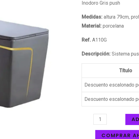
Inodoro Gris push
Medidas:
altura 79cm, pro
Material:
porcelana
Ref.
A110G
Descripción:
Sistema push
Título
Descuento escalonado p
Descuento escalonado p
AD
COMPRAR A