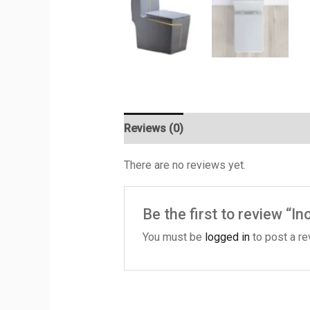
Reviews (0)
There are no reviews yet.
Be the first to review “I
You must be
logged in
to post a re