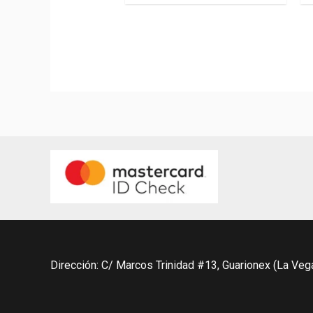
5
Dirección: C/ Marcos Trinidad #13, Guarionex (La Veg