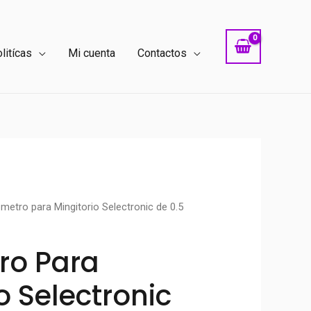
litícas
Mi cuenta
Contactos
metro para Mingitorio Selectronic de 0.5
ro Para
o Selectronic