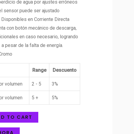
perdicio de agua por ajustes erróneos
el sensor puede ser ajustado
 Disponibles en Corriente Directa
uenta con botón mecánico de descarga,
cionales en caso necesario, logrando
a pesar de la falta de energía.
 Cromo
Range
Descuento
or volumen
2 - 5
3%
or volumen
5 +
5%
D TO CART
HORA