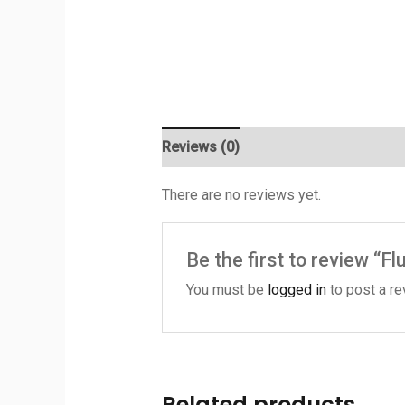
Reviews (0)
There are no reviews yet.
Be the first to review “F
You must be
logged in
to post a re
Related products