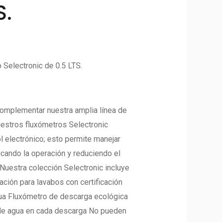
S.
 Selectronic de 0.5 LTS.
omplementar nuestra amplia línea de
nuestros fluxómetros Selectronic
l electrónico; esto permite manejar
ficando la operación y reduciendo el
 Nuestra colección Selectronic incluye
ción para lavabos con certificación
gua Fluxómetro de descarga ecológica
 de agua en cada descarga No pueden