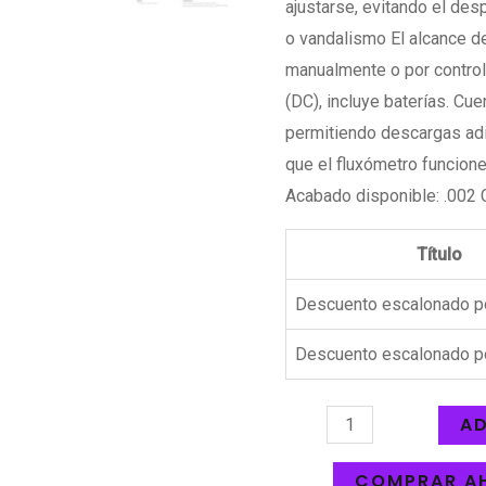
ajustarse, evitando el des
o vandalismo El alcance d
manualmente o por control
(DC), incluye baterías. C
permitiendo descargas adi
que el fluxómetro funcione 
Acabado disponible: .002
Título
Descuento escalonado p
Descuento escalonado p
AD
COMPRAR A