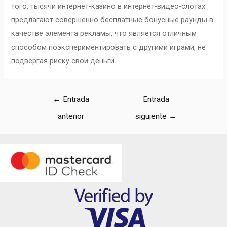
того, тысячи интернет-казино в интернет-видео-слотах
предлагают совершенно бесплатные бонусные раунды в
качестве элемента рекламы, что является отличным
способом поэкспериментировать с другими играми, не
подвергая риску свои деньги.
←
Entrada
Entrada
anterior
siguiente
→