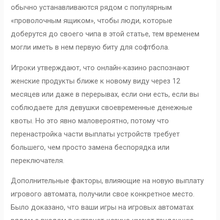
обычно устанавливаются рядом с популярным
«проволочным ящиком», чтобы люди, которые
доберутся до своего чипа в этой статье, тем временем
могли иметь в нем первую биту для софтбола.
Игроки утверждают, что онлайн-казино распознают
женские продукты ближе к новому виду через 12
месяцев или даже в перерывах, если они есть, если вы
соблюдаете для девушки своевременные денежные
квоты. Но это явно маловероятно, потому что
перенастройка части выплаты устройств требует
большего, чем просто замена беспорядка или
переключателя.
Дополнительные факторы, влияющие на новую выплату
игрового автомата, получили свое конкретное место.
Было доказано, что ваши игры на игровых автоматах