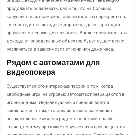
рядом с входом в интернет-казино имеют тенденцию
продолжать ослабевать, как и те, что на больших
каруселях, или, возможно, они выходят из перекрестков,
где проходят пешеходные дорожки, где вы проходите
правительственную деятельность. Вполне возможно, что
доходы от определенных объектов будут существенно
различаться в зависимости от ночи или даже часа.
Рядом с автоматами для
видеопокера
Существует много интересных теорий о том, когда
свободные игры на игровых автоматах превращаются в
игорные дома. Индивидуальный принцип всегда
заключается в том, что онлайн-казино размещают
незакрепленные модели рядом с воротами онлайн-
казино, поэтому прохожие получают их и превращаются