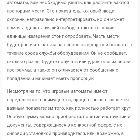
автоматы, вам необходимо узнать, как рассчитываются
пропорции мести. Это показатель, который люди
склонны неправильно интерпретировать, но он может
помочь сделать лучший выбор, а также то, какие
единицы измерения стоит опробовать. Часть мести
будет рассчитываться на основе стандартной выплаты в
течение срока службы оборудования. Он не сообщает,
сколько раз вы будете получать или удаляться из своей
программы, а также он отличается от сообщения о
попадании и начинает иметь пропорции.
Несмотря на то, что игровые автоматы имеют
определенные преимущества, процент выплат является
важным показателем того, как полностью работает круг.
Особую сумму можно приобрести, посетив инструкции и
документы, содержащиеся в конкретной сфере, с их
силовой установкой производителя, или, возможно, в