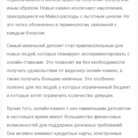
иным образом. Новые казино исключают накопления,
приходящиеся на Майкл-расходы с льготным цензом. Но
это четко обозначено в терминологии, связанной с
каждым бонусом.
Самый маленький депозит стал привлекательным для
новых людей, которые планируют экспериментировать с
онлайн-ставками. Это позволит им без необходимости
получать удовольствие от видеоигр онлайн-казино, а
также получать большие наличные. Это особенно
полезно для тех людей, у которых ограниченный бюджет
и которые хотят ограничить количество девушек.
Кроме того, онлайн-казино с нео-наименьшим депозитом
в настоящее время имеют большинство финансовых
возможностей для поддержки денежных требований.
Они активно взимают кредитные карты, электронные