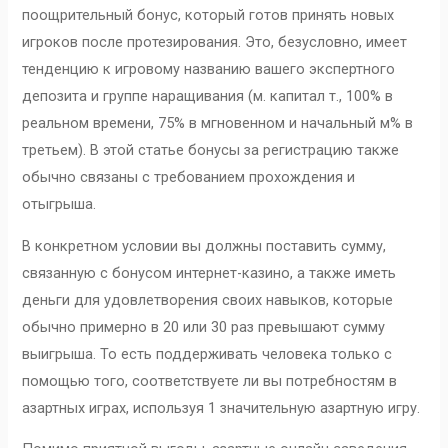
поощрительный бонус, который готов принять новых
игроков после протезирования. Это, безусловно, имеет
тенденцию к игровому названию вашего экспертного
депозита и группе наращивания (м. капитал т., 100% в
реальном времени, 75% в мгновенном и начальный м% в
третьем). В этой статье бонусы за регистрацию также
обычно связаны с требованием прохождения и
отыгрыша.
В конкретном условии вы должны поставить сумму,
связанную с бонусом интернет-казино, а также иметь
деньги для удовлетворения своих навыков, которые
обычно примерно в 20 или 30 раз превышают сумму
выигрыша. То есть поддерживать человека только с
помощью того, соответствуете ли вы потребностям в
азартных играх, используя 1 значительную азартную игру.