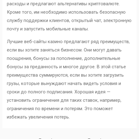
расходы и предлагают альтернативы криптовалюте.
Кроме того, им необходимо использовать безопасную
службу поддержки клиентов, открытый чат, электронную
почту и запустить мобильные каналы.
Лучшие веб-сайты казино предлагают ряд преимуществ,
если вы хотите заняться бизнесом. Они могут давать
поощрения, бонусы за пополнение, дополнительные
бонусы за преданность и многое другое. В этой статье
преимущества суммируются, если вы хотите загрузить
грузы, которые вынуждают начать видеть условия и
сроки до полного подписания. Хорошая идея —
установить ограничения для таких ставок, например,
ограничения по времени и потерям. Это поможет
избежать увеличения потерь.