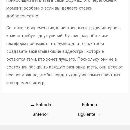
приносящий выплаты в семи формах. Это переломный
момент, особенно если вы делаете ставки
добросовестно.
Создание современных, качественных игр для интернет-
казино требует двух усилий. Лучшие разработчики
платформ понимают, что нужно для того, чтобы
создавать захватывающие видеоигры, которые
остаются теми, кто хочет лучшего. Поскольку они не в
состоянии раскрыть каждую разновидность, они делают
все возможное, чтобы создать одну из самых приятных
и современных игр.
←
Entrada
Entrada
anterior
siguiente
→