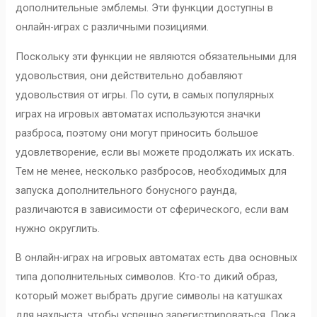
дополнительные эмблемы. Эти функции доступны в
онлайн-играх с различными позициями.
Поскольку эти функции не являются обязательными для
удовольствия, они действительно добавляют
удовольствия от игры. По сути, в самых популярных
играх на игровых автоматах используются значки
разброса, поэтому они могут приносить большое
удовлетворение, если вы можете продолжать их искать.
Тем не менее, несколько разбросов, необходимых для
запуска дополнительного бонусного раунда,
различаются в зависимости от сферического, если вам
нужно округлить.
В онлайн-играх на игровых автоматах есть два основных
типа дополнительных символов. Кто-то дикий образ,
который может выбрать другие символы на катушках
для нахлыста, чтобы успешно зарегистрироваться. Пока