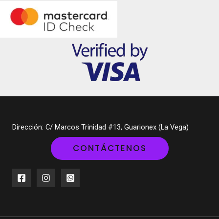
Dirección: C/ Marcos Trinidad #13, Guarionex (La Vega)
CONTÁCTENOS