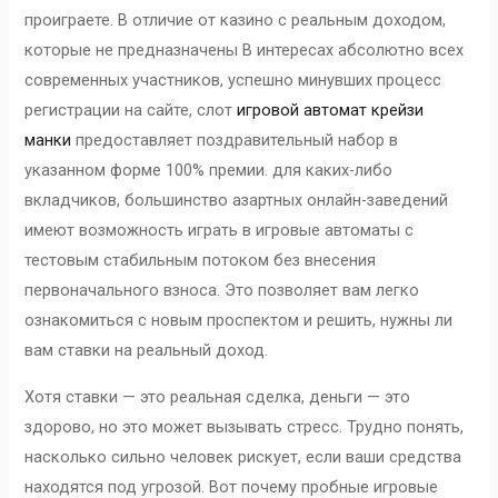
проиграете. В отличие от казино с реальным доходом,
которые не предназначены В интересах абсолютно всех
современных участников, успешно минувших процесс
регистрации на сайте, слот
игровой автомат крейзи
манки
предоставляет поздравительный набор в
указанном форме 100% премии. для каких-либо
вкладчиков, большинство азартных онлайн-заведений
имеют возможность играть в игровые автоматы с
тестовым стабильным потоком без внесения
первоначального взноса. Это позволяет вам легко
ознакомиться с новым проспектом и решить, нужны ли
вам ставки на реальный доход.
Хотя ставки — это реальная сделка, деньги — это
здорово, но это может вызывать стресс. Трудно понять,
насколько сильно человек рискует, если ваши средства
находятся под угрозой. Вот почему пробные игровые