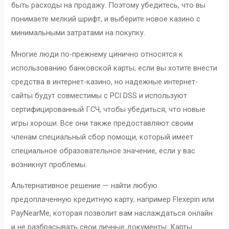
быть расходы на продажу. Поэтому убедитесь, что вы
понимаете мелкий шрифт, и выберите новое казино с
минимальными затратами на покупку.
Многие люди по-прежнему цинично относятся к
использованию банковской карты, если вы хотите внести
средства в интернет-казино, но надежные интернет-
сайты будут совместимы с PCI DSS и используют
сертифицированный ГСЧ, чтобы убедиться, что новые
игры хороши. Все они также предоставляют своим
членам специальный сбор помощи, который имеет
специальное образовательное значение, если у вас
возникнут проблемы.
Альтернативное решение — найти любую
предоплаченную кредитную карту, например Flexepin или
PayNearMe, которая позволит вам наслаждаться онлайн
и не разбрасывать свои личные документы. Карты