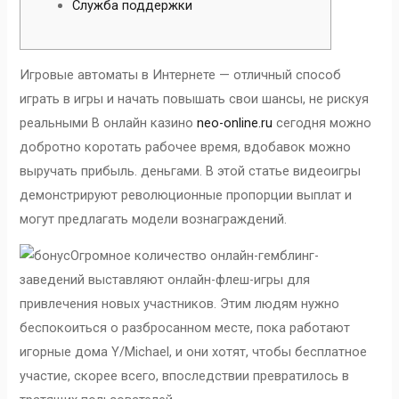
Служба поддержки
Игровые автоматы в Интернете — отличный способ
играть в игры и начать повышать свои шансы, не рискуя
реальными В онлайн казино
neo-online.ru
сегодня можно
добротно коротать рабочее время, вдобавок можно
выручать прибыль. деньгами. В этой статье видеоигры
демонстрируют революционные пропорции выплат и
могут предлагать модели вознаграждений.
Огромное количество онлайн-гемблинг-
заведений выставляют онлайн-флеш-игры для
привлечения новых участников.
Этим людям нужно
беспокоиться о разбросанном месте, пока работают
игорные дома Y/Michael, и они хотят, чтобы бесплатное
участие, скорее всего, впоследствии превратилось в