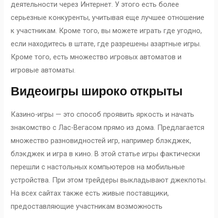
деятельности через Интернет. У этого есть более
серьезные конкуренты, учитывая еще лучшее отношение
к участникам. Кроме того, вы можете играть где угодно,
если находитесь в штате, где разрешены азартные игры.
Кроме того, есть множество игровых автоматов и
игровые автоматы.
Видеоигры широко открыты
Казино-игры — это способ проявить яркость и начать
знакомство с Лас-Вегасом прямо из дома. Предлагается
множество разновидностей игр, например блэкджек,
блэкджек и игра в кино. В этой статье игры фактически
перешли с настольных компьютеров на мобильные
устройства. При этом трейдеры выкладывают джекпоты.
На всех сайтах также есть живые поставщики,
предоставляющие участникам возможность