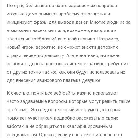
По сути, большинство часто задаваемых вопросов
игорные дома снимают проблему отвращения и
инициируют фразы для вывода денег. Многие люди из-за
возможных насекомых или, возможно, находятся в
положении требований из онлайн-казино. Например,
новый игрок, вероятно, не сможет внести депозит с
ограничением по депозиту. Альтернативно, им важно
выводить деньги, поскольку интернет-казино требует их
от других точно так же, как они будут использовать их
для внесения авансового платежа девушке.
К счастью, почти все веб-сайты казино используют
часто задаваемые вопросы, которые могут решить такие
проблемы. Это недооцененный инструмент, который
помогает участникам подробно рассказать о своих
заботах, а не обращаться к квалифицированным
специалистам. Однако, если у вас действительно есть