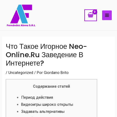
Ir
MAI
al
ME
contenido
Navegación
Что Такое Игорное Neo-
de
Online.ru Заведение В
entradas
Интернете?
/
Uncategorized
/ Por
Giordano Brito
Содержание статей
Период действия
Видеоигры широко открыты
Задавать альтернативы