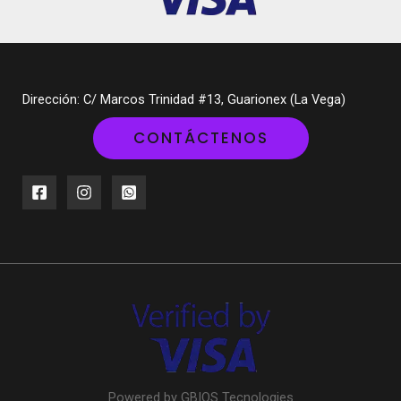
Dirección: C/ Marcos Trinidad #13, Guarionex (La Vega)
CONTÁCTENOS
Powered by GBIOS Tecnologies