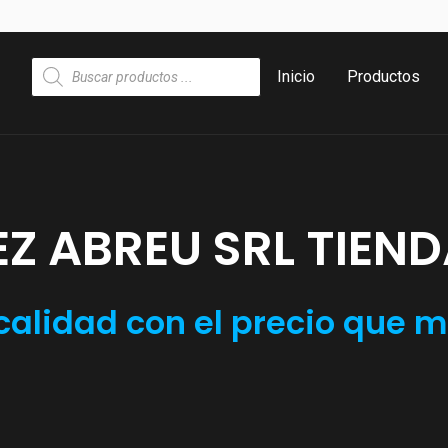
Búsqueda
Inicio
Productos
de
productos
Z ABREU SRL TIEND
 calidad con el precio que 