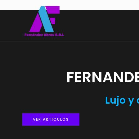
Ir
al
contenido
FERNANDE
Lujo y
VER ARTICULOS