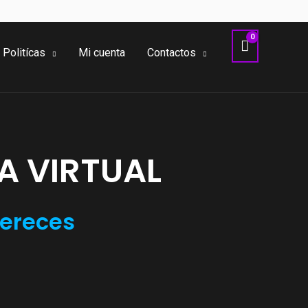
Politícas
Mi cuenta
Contactos
A VIRTUAL
mereces