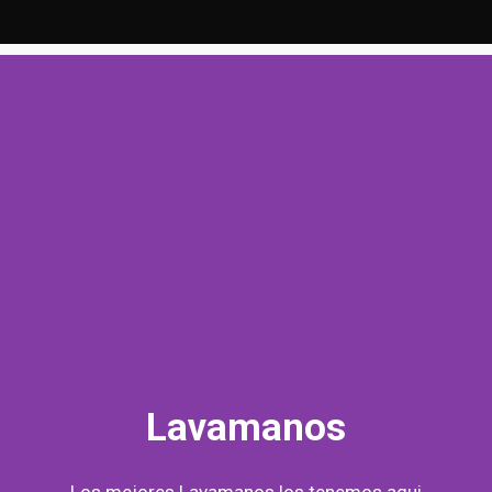
Lavamanos
Los mejores Lavamanos los tenemos aqui