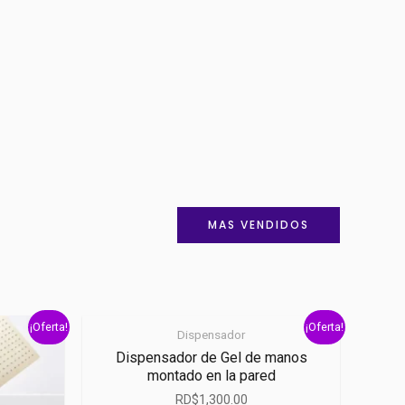
MAS VENDIDOS
¡Oferta!
¡Oferta!
Dispensador
Dispensador de Gel de manos
montado en la pared
RD$
1,300.00