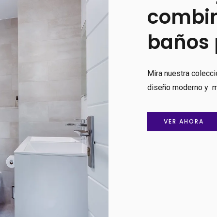
combi
baños 
Mira nuestra colecc
diseño moderno y ma
VER AHORA