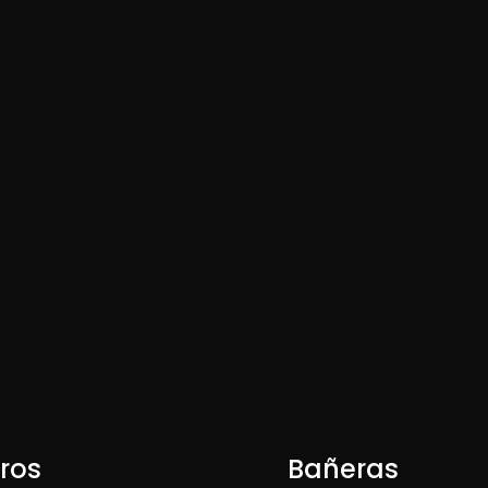
ros
Bañeras