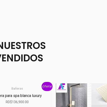
NUESTROS
VENDIDOS
¡Oferta!
Bañeras
ra para spa blanca luxury
RD$
136,900.00