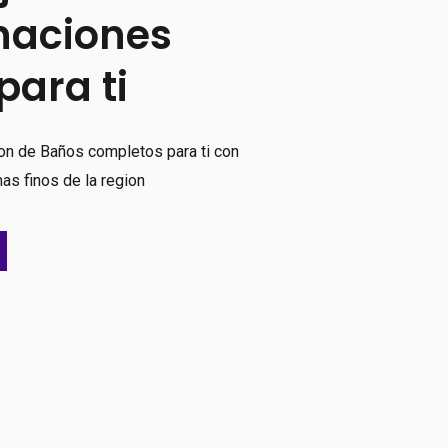
naciones
para ti
ion de Baños completos para ti con
s finos de la region