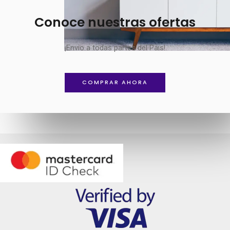
Conoce nuestras ofertas
¡Envio a todas partes del Pais!
COMPRAR AHORA