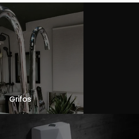
Grifos